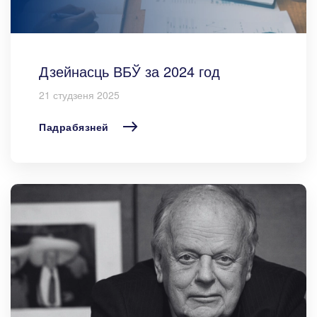
Дзейнасць ВБЎ за 2024 год
21 студзеня 2025
Падрабязней