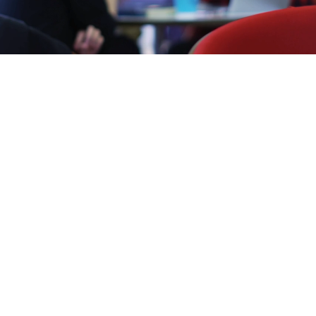
Навіны