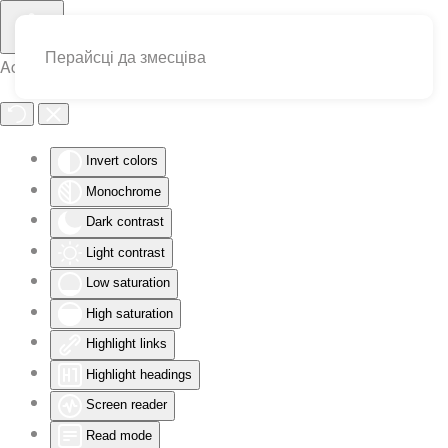
Перайсці да змесціва
Accessibility Tools
Invert colors
Monochrome
Dark contrast
Light contrast
Low saturation
High saturation
Highlight links
Highlight headings
Screen reader
Read mode