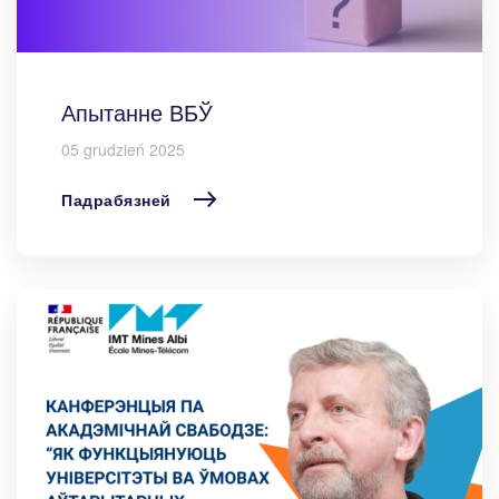
Апытанне ВБЎ
05 grudzień 2025
Падрабязней