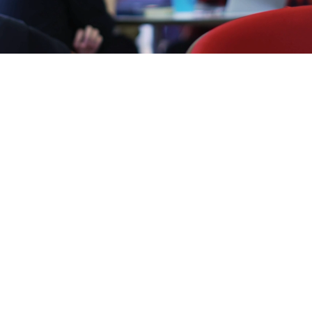
Навіны