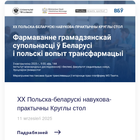
XX Польска-беларускі навукова-
практычны Круглы стол
11 wrzesień 2025
Падрабязней