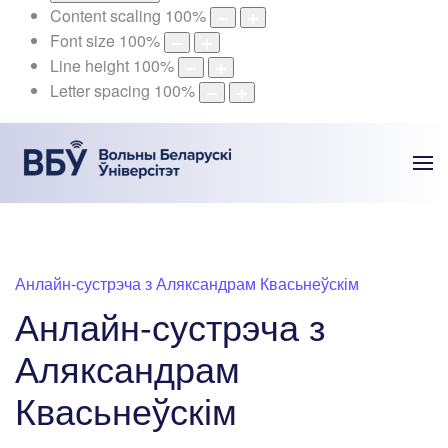
Content scaling
100
%
Font size
100
%
Line height
100
%
Letter spacing
100
%
Анлайн-сустрэча з Аляксандрам Квасьнеўскім
Анлайн-сустрэча з
Аляксандрам
Квасьнеўскім