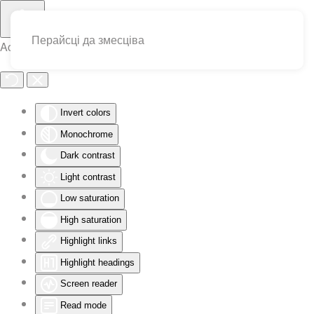
Перайсці да змесціва
Accessibility Tools
Invert colors
Monochrome
Dark contrast
Light contrast
Low saturation
High saturation
Highlight links
Highlight headings
Screen reader
Read mode