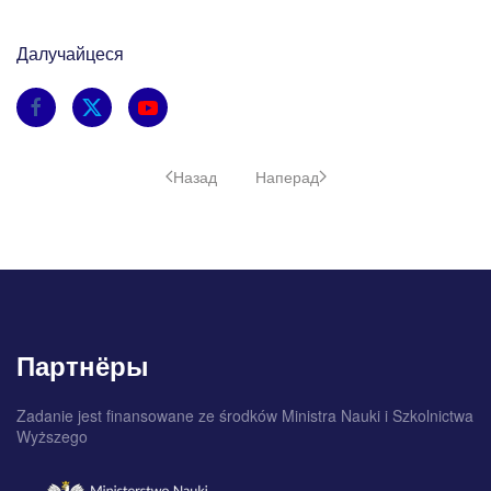
Далучайцеся
Назад
Наперад
Партнёры
Zadanie jest finansowane ze środków Ministra Nauki i Szkolnictwa
Wyższego