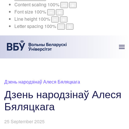
Content scaling
100
%
Font size
100
%
Line height
100
%
Letter spacing
100
%
Дзень народзінаў Алеся Бяляцкага
Дзень народзінаў Алеся
Бяляцкага
25 September 2025