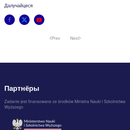
Далучайцеся
Prev
Next
Партнёры
Zadanie jest finansowane ze środków Ministra Nauki i Szkolnictwa
Wyższego