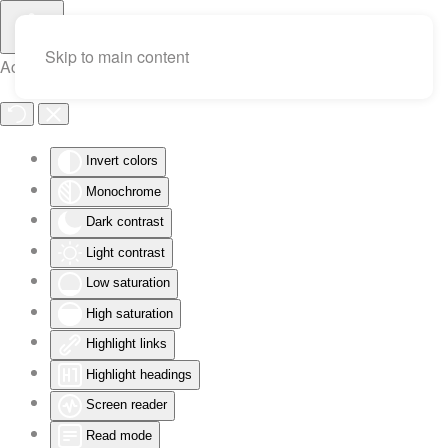
Skip to main content
Accessibility Tools
Invert colors
Monochrome
Dark contrast
Light contrast
Low saturation
High saturation
Highlight links
Highlight headings
Screen reader
Read mode