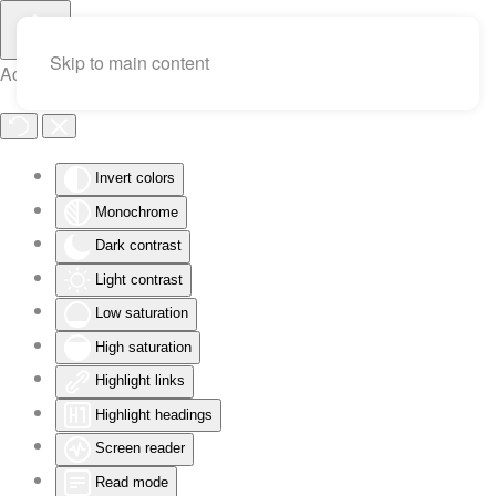
Skip to main content
Accessibility Tools
Invert colors
Monochrome
Dark contrast
Light contrast
Low saturation
High saturation
Highlight links
Highlight headings
Screen reader
Read mode