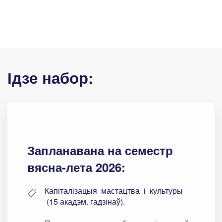
Ідзе набор:
Запланавана на семестр
вясна-лета 2026:
Капіталізацыя мастацтва і культуры
(15 акадэм. гадзінаў).