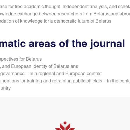
ace for free academic thought, independent analysis, and schola
owledge exchange between researchers from Belarus and abro
ndation of knowledge for a democratic future of Belarus
matic areas of the journal
pectives for Belarus
c, and European identity of Belarusians
overnance – in a regional and European context
ndations for training and retraining public officials – in the conte
ountry