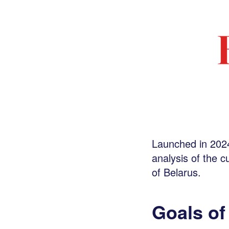
Launched in 2024
analysis of the c
of Belarus.
Goals of