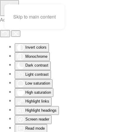
Skip to main content
Accessibility Tools
Invert colors
Monochrome
Dark contrast
Light contrast
Low saturation
High saturation
Highlight links
Highlight headings
Screen reader
Read mode