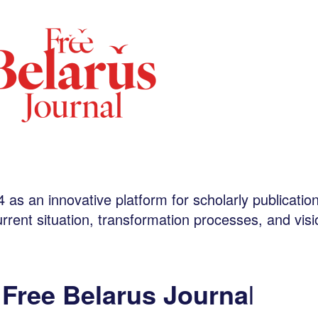
 as an innovative platform for scholarly publicatio
urrent situation, transformation processes, and visi
 Free Belarus Journa
l