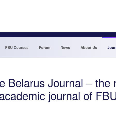
FBU Courses
Forum
News
About Us
Jour
e Belarus Journal – the
academic journal of FB