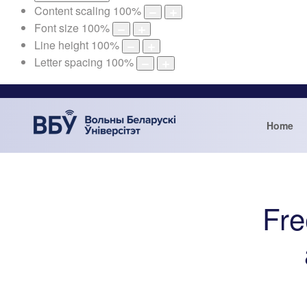
Content scaling
100
%
Font size
100
%
Line height
100
%
Letter spacing
100
%
Home
Fre