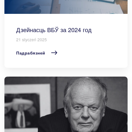
Дзейнасць ВБЎ за 2024 год
21 styczeń 2025
Падрабязней