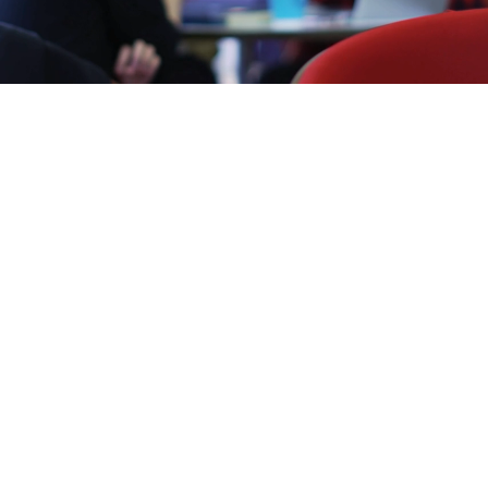
Навіны