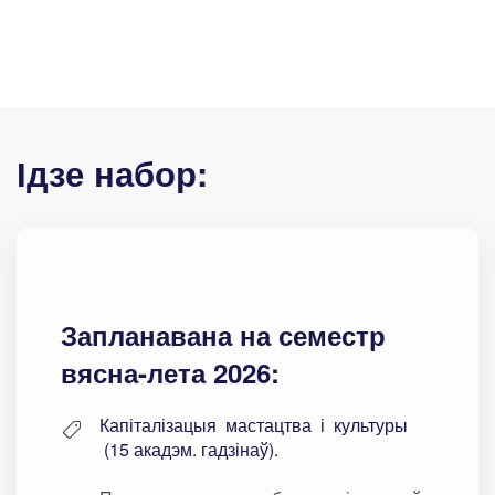
Ідзе набор:
Запланавана на семестр
вясна-лета 2026:
Капіталізацыя мастацтва і культуры
(15 акадэм. гадзінаў).