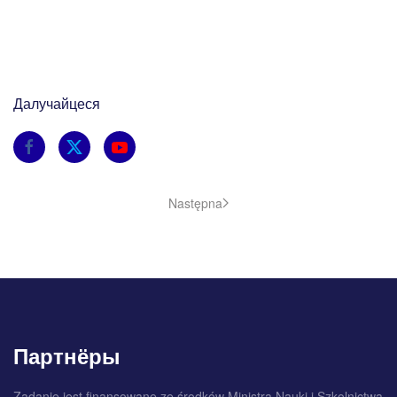
Далучайцеся
Następna
Партнёры
Zadanie jest finansowane ze środków Ministra Nauki i Szkolnictwa