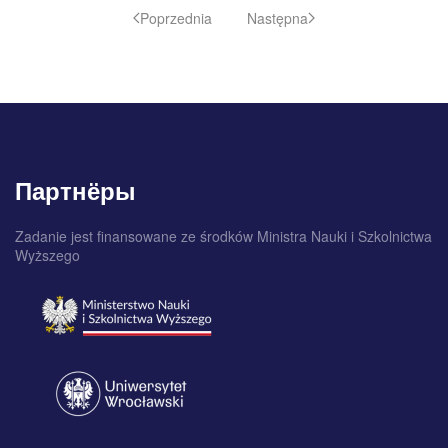
Poprzednia
Następna
Партнёры
Zadanie jest finansowane ze środków Ministra Nauki i Szkolnictwa
Wyższego