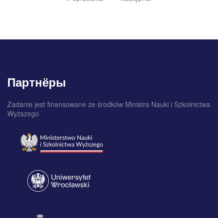
Партнёры
Zadanie jest finansowane ze środków Ministra Nauki i Szkolnictwa
Wyższego