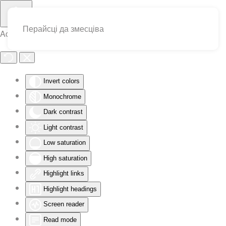
Перайсці да змесціва
Accessibility Tools
Invert colors
Monochrome
Dark contrast
Light contrast
Low saturation
High saturation
Highlight links
Highlight headings
Screen reader
Read mode