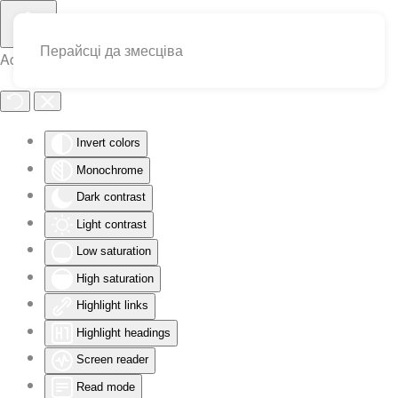
Перайсці да змесціва
Accessibility Tools
Invert colors
Monochrome
Dark contrast
Light contrast
Low saturation
High saturation
Highlight links
Highlight headings
Screen reader
Read mode