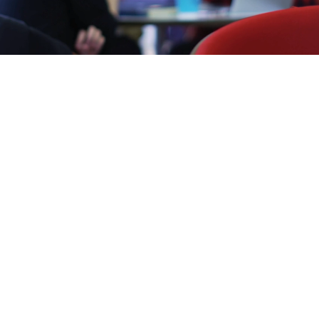
Навіны