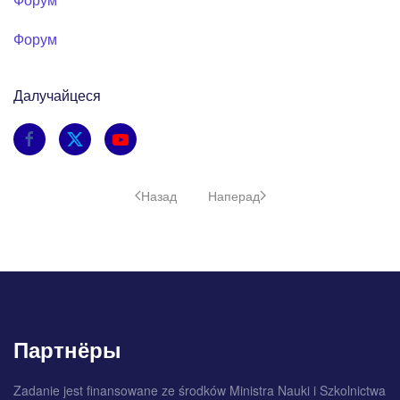
Форум
Далучайцеся
Назад
Наперад
Партнёры
Zadanie jest finansowane ze środków Ministra Nauki i Szkolnictwa