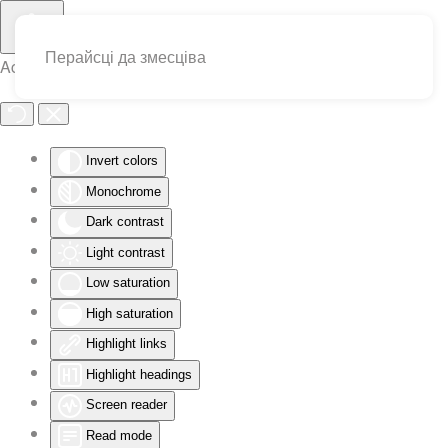
Перайсці да змесціва
Accessibility Tools
Invert colors
Monochrome
Dark contrast
Light contrast
Low saturation
High saturation
Highlight links
Highlight headings
Screen reader
Read mode