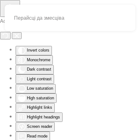
Перайсці да змесціва
Accessibility Tools
Invert colors
Monochrome
Dark contrast
Light contrast
Low saturation
High saturation
Highlight links
Highlight headings
Screen reader
Read mode