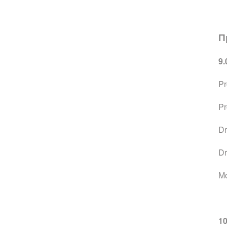
П
9.
Pr
Pr
Dr
Dr
Mo
1