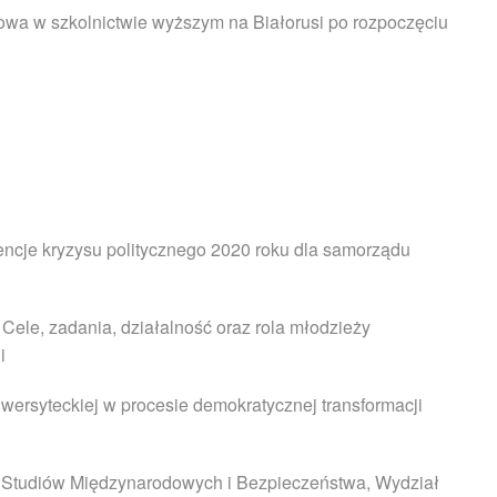
rowa w szkolnictwie wyższym na Białorusi po rozpoczęciu
cje kryzysu politycznego 2020 roku dla samorządu
ele, zadania, działalność oraz rola młodzieży
i
wersyteckiej w procesie demokratycznej transformacji
ut Studiów Międzynarodowych i Bezpieczeństwa, Wydział