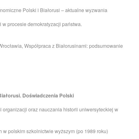
nomiczne Polski i Białorusi – aktualne wyzwania
i w procesie demokratyzacji państwa.
i Wrocławia, Współpraca z Białorusinami: podsumowanie
Białorusi. Doświadczenia Polski
organizacji oraz nauczania historii uniwersyteckiej w
w polskim szkolnictwie wyższym (po 1989 roku)