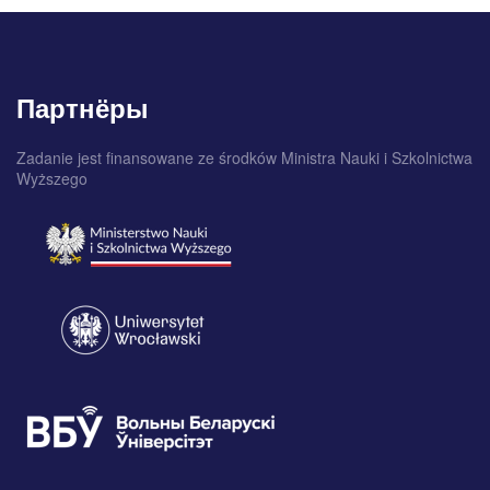
Партнёры
Zadanie jest finansowane ze środków Ministra Nauki i Szkolnictwa
Wyższego