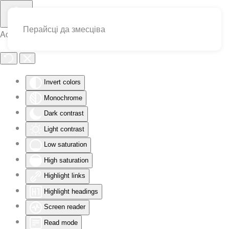
Перайсці да змесціва
Accessibility Tools
Invert colors
Monochrome
Dark contrast
Light contrast
Low saturation
High saturation
Highlight links
Highlight headings
Screen reader
Read mode