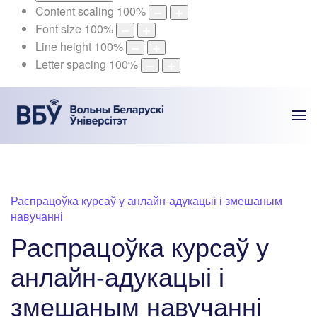
Content scaling
100
%
Font size
100
%
Line height
100
%
Letter spacing
100
%
Распрацоўка курсаў у анлайн-адукацыі і змешаным
навучанні
Распрацоўка курсаў у
анлайн-адукацыі і
змешаным навучанні