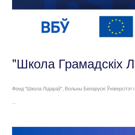
"Школа Грамадскіх Л
Фонд "Школа Лідараў", Вольны Беларускі Ўніверсітэт 
...