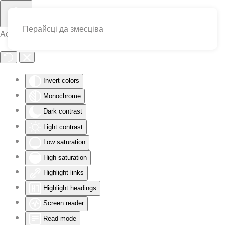
Перайсці да змесціва
Accessibility Tools
Invert colors
Monochrome
Dark contrast
Light contrast
Low saturation
High saturation
Highlight links
Highlight headings
Screen reader
Read mode