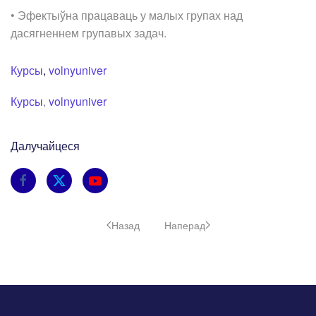
• Эфектыўна працаваць у малых групах над
дасягненнем групавых задач.
Курсы
,
volnyuniver
Курсы
,
volnyuniver
Далучайцеся
Назад
Наперад