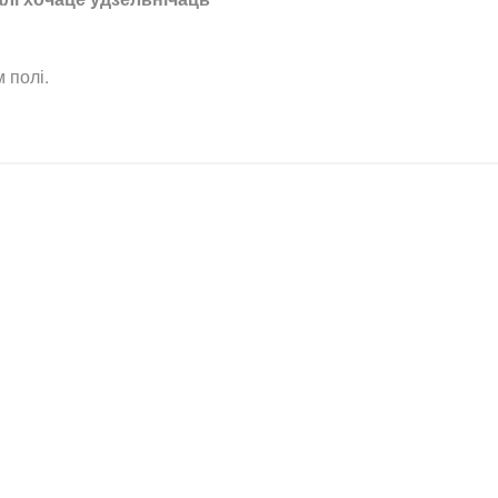
 полі.