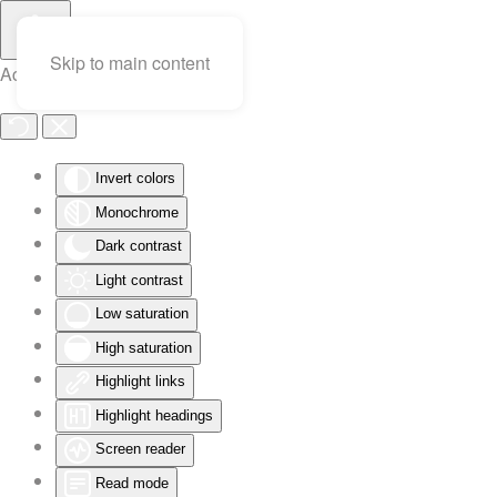
Skip to main content
Accessibility Tools
Invert colors
Monochrome
Dark contrast
Light contrast
Low saturation
High saturation
Highlight links
Highlight headings
Screen reader
Read mode