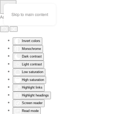
Skip to main content
Accessibility Tools
Invert colors
Monochrome
Dark contrast
Light contrast
Low saturation
High saturation
Highlight links
Highlight headings
Screen reader
Read mode