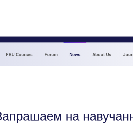
FBU Courses
Forum
News
About Us
Jour
Запрашаем на навучанне