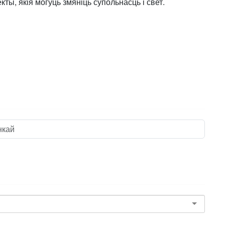
, якія могуць змяніць супольнасць і свет.