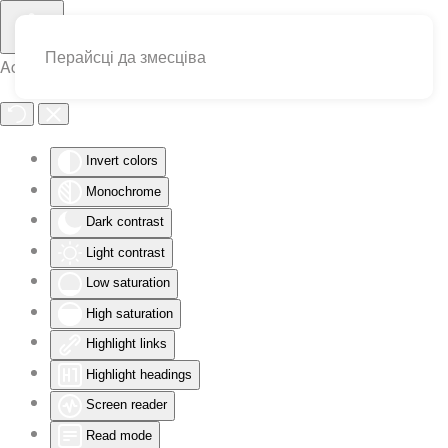
Перайсці да змесціва
Accessibility Tools
Invert colors
Monochrome
Dark contrast
Light contrast
Low saturation
High saturation
Highlight links
Highlight headings
Screen reader
Read mode