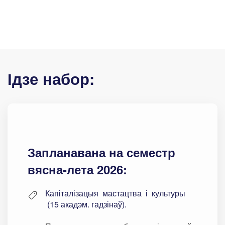
Ідзе набор:
Запланавана на семестр
вясна-лета 2026:
Капіталізацыя мастацтва і культуры
(15 акадэм. гадзінаў).