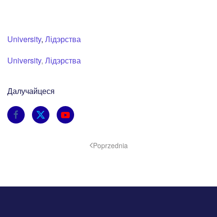
University
,
Лідэрства
University
,
Лідэрства
Далучайцеся
Poprzednia