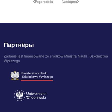
Poprzednia
Następna
Партнёры
Zadanie jest finansowane ze środków Ministra Nauki i Szkolnictwa
Wyższego