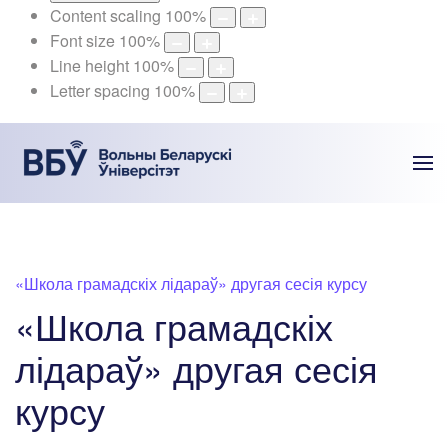
Content scaling
100
%
Font size
100
%
Line height
100
%
Letter spacing
100
%
«‎Школа грамадскіх лідараў» другая сесія курсу
«‎Школа грамадскіх
лідараў» другая сесія
курсу