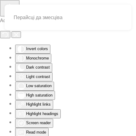
Перайсці да змесціва
Accessibility Tools
Invert colors
Monochrome
Dark contrast
Light contrast
Low saturation
High saturation
Highlight links
Highlight headings
Screen reader
Read mode