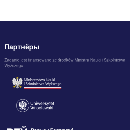
Партнёры
Zadanie jest finansowane ze środków Ministra Nauki i Szkolnictwa
Wyższego