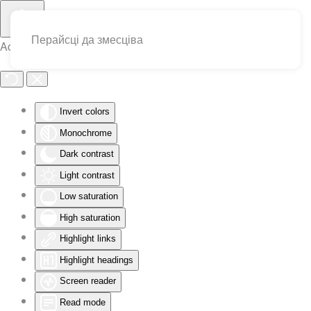
Перайсці да змесціва
Accessibility Tools
Invert colors
Monochrome
Dark contrast
Light contrast
Low saturation
High saturation
Highlight links
Highlight headings
Screen reader
Read mode