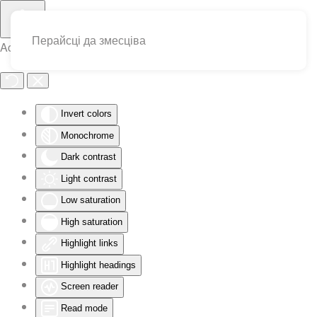
Перайсці да змесціва
Accessibility Tools
Invert colors
Monochrome
Dark contrast
Light contrast
Low saturation
High saturation
Highlight links
Highlight headings
Screen reader
Read mode