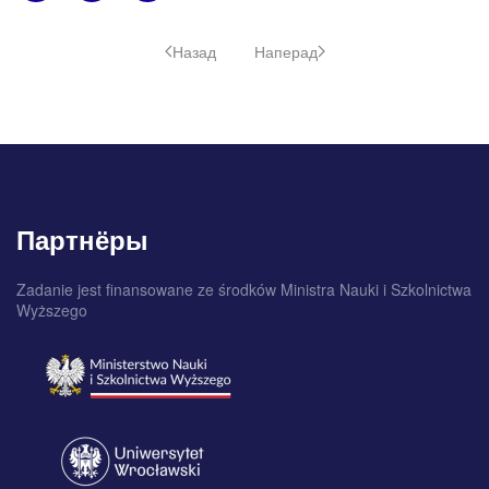
Назад
Наперад
Партнёры
Zadanie jest finansowane ze środków Ministra Nauki i Szkolnictwa
Wyższego