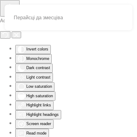
Перайсці да змесціва
Accessibility Tools
Invert colors
Monochrome
Dark contrast
Light contrast
Low saturation
High saturation
Highlight links
Highlight headings
Screen reader
Read mode