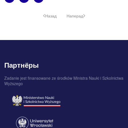
Назад
Наперад
Партнёры
Zadanie jest finansowane ze środków Ministra Nauki i Szkolnictwa
Wyższego