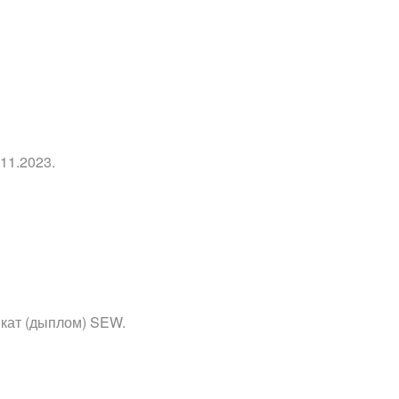
11.2023.
ікат (дыплом) SEW.