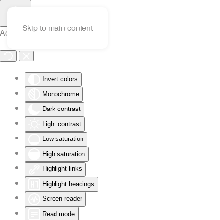
Skip to main content
Accessibility Tools
Invert colors
Monochrome
Dark contrast
Light contrast
Low saturation
High saturation
Highlight links
Highlight headings
Screen reader
Read mode