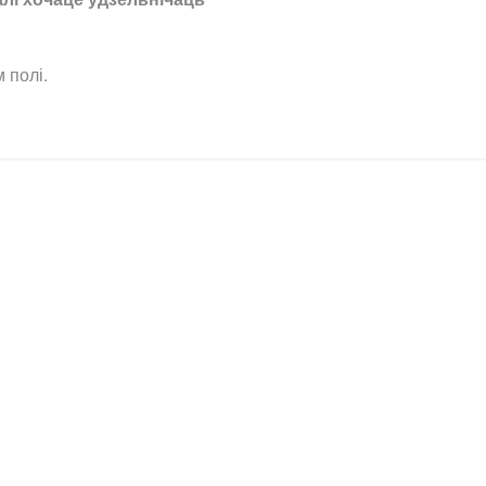
 полі.