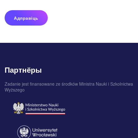
Адправіць
Партнёры
Zadanie jest finansowane ze środków Ministra Nauki i Szkolnictwa
Wyższego