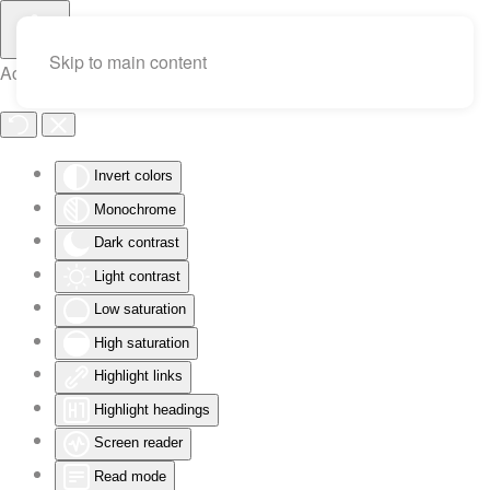
Skip to main content
Accessibility Tools
Invert colors
Monochrome
Dark contrast
Light contrast
Low saturation
High saturation
Highlight links
Highlight headings
Screen reader
Read mode