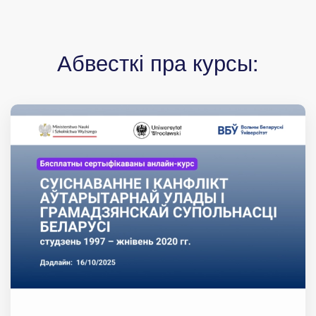
Абвесткі пра курсы: