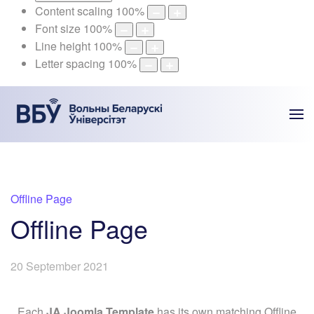
Content scaling
100
%
Font size
100
%
Line height
100
%
Letter spacing
100
%
Offline Page
Offline Page
20 September 2021
Each
JA Joomla Template
has its own matching Offline