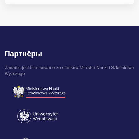
Партнёры
Zadanie jest finansowane ze środków Ministra Nauki i Szkolnictwa
Wyższego