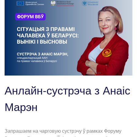
Анлайн-сустрэча з Анаіс
Марэн
Запрашаем на чарговую сустрэчу ў рамках Форуму