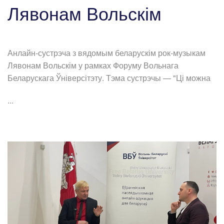
Лявонам Вольскім
Анлайн-сустрэча з вядомым беларускім рок-музыкам
Лявонам Вольскім у рамках Форуму Вольнага
Беларускага Ўніверсітэту. Тэма сустрэчы — "Ці можна
...