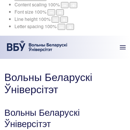
Content scaling
100
%
Font size
100
%
Line height
100
%
Letter spacing
100
%
Вольны Беларускі
Ўніверсітэт
Вольны Беларускі
Ўніверсітэт