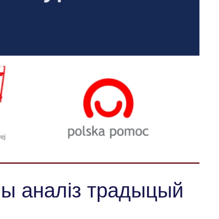
ны аналіз традыцый