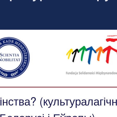
інства? (культуралагіч