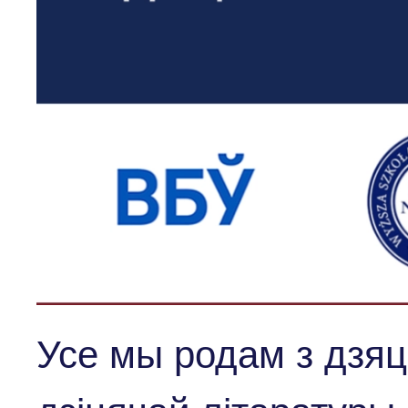
Усе мы родам з дзяц