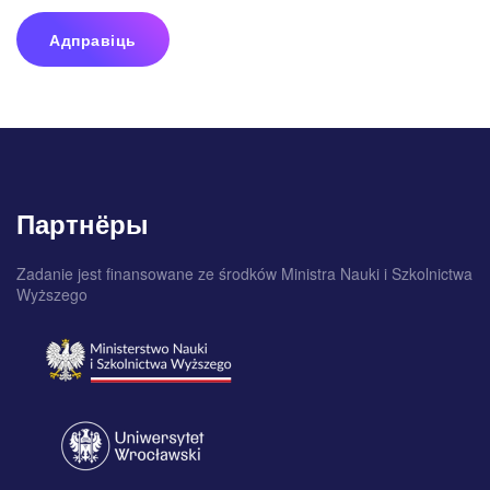
Адправіць
Партнёры
Zadanie jest finansowane ze środków Ministra Nauki i Szkolnictwa
Wyższego