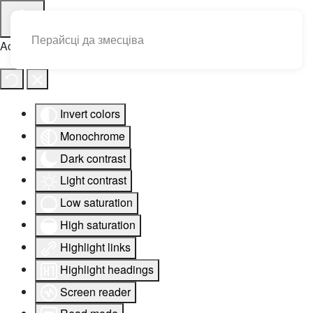
Перайсці да змесціва
Accessibility Tools
Invert colors
Monochrome
Dark contrast
Light contrast
Low saturation
High saturation
Highlight links
Highlight headings
Screen reader