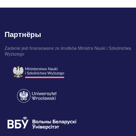
Партнёры
Zadanie jest finansowane ze środków Ministra Nauki i Szkolnictwa
Wyższego