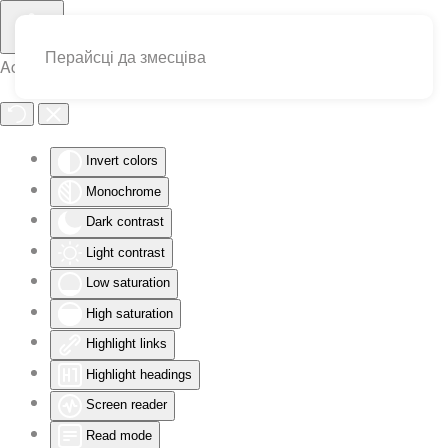
Перайсці да змесціва
Accessibility Tools
Invert colors
Monochrome
Dark contrast
Light contrast
Low saturation
High saturation
Highlight links
Highlight headings
Screen reader
Read mode