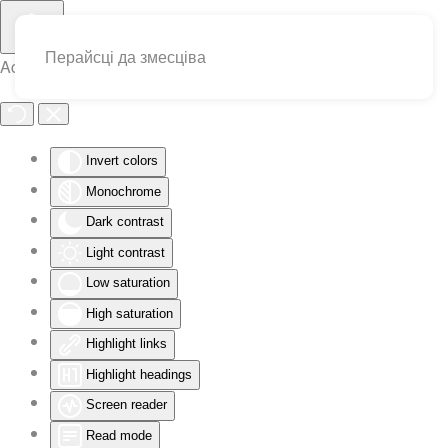
Перайсці да змесціва
Accessibility Tools
Invert colors
Monochrome
Dark contrast
Light contrast
Low saturation
High saturation
Highlight links
Highlight headings
Screen reader
Read mode