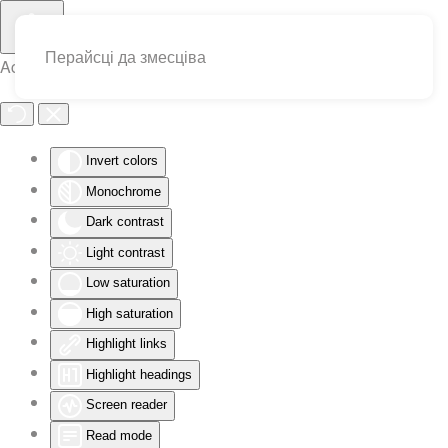
Перайсці да змесціва
Accessibility Tools
Invert colors
Monochrome
Dark contrast
Light contrast
Low saturation
High saturation
Highlight links
Highlight headings
Screen reader
Read mode