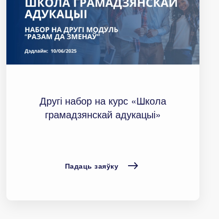
Другі набор на курс «Школа
грамадзянскай адукацыі»
Падаць заяўку