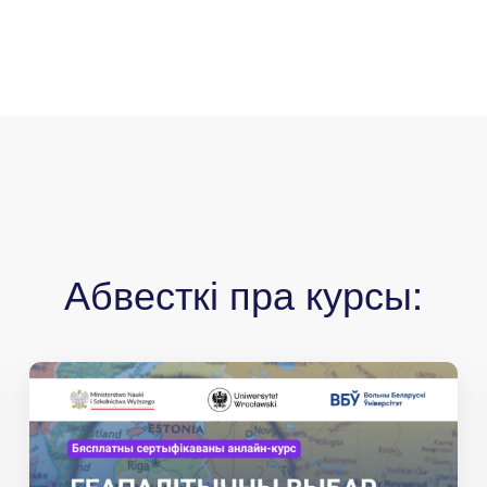
Абвесткі пра курсы: