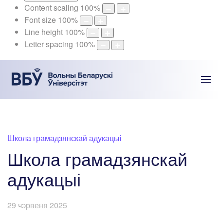
Content scaling
100
%
Font size
100
%
Line height
100
%
Letter spacing
100
%
Школа грамадзянскай адукацыі
Школа грамадзянскай
адукацыі
29 чэрвеня 2025