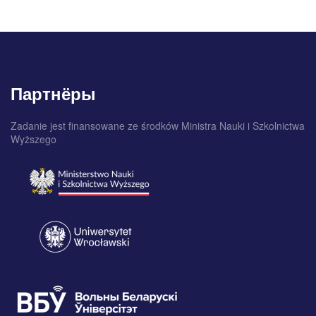
Партнёры
Zadanie jest finansowane ze środków Ministra Nauki i Szkolnictwa
Wyższego