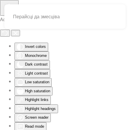
Перайсці да змесціва
Accessibility Tools
Invert colors
Monochrome
Dark contrast
Light contrast
Low saturation
High saturation
Highlight links
Highlight headings
Screen reader
Read mode