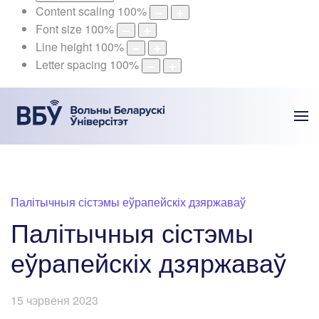
Content scaling
100
%
Font size
100
%
Line height
100
%
Letter spacing
100
%
Палітычныя сістэмы еўрапейскіх дзяржаваў
Палітычныя сістэмы
еўрапейскіх дзяржаваў
15 чэрвеня 2023