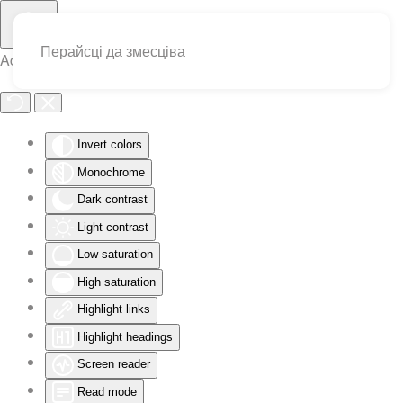
Перайсці да змесціва
Accessibility Tools
Invert colors
Monochrome
Dark contrast
Light contrast
Low saturation
High saturation
Highlight links
Highlight headings
Screen reader
Read mode