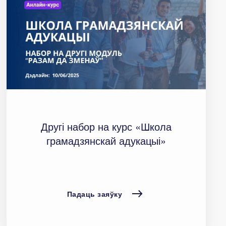
Другі набор на курс «Школа
грамадзянскай адукацыі»
Падаць заяўку