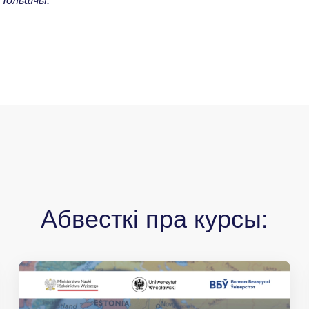
Абвесткі пра курсы: