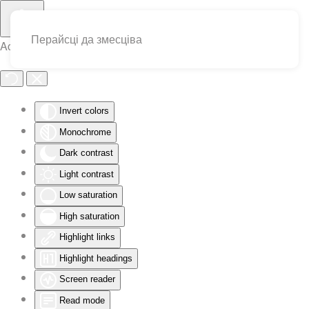
Перайсці да змесціва
Accessibility Tools
Invert colors
Monochrome
Dark contrast
Light contrast
Low saturation
High saturation
Highlight links
Highlight headings
Screen reader
Read mode