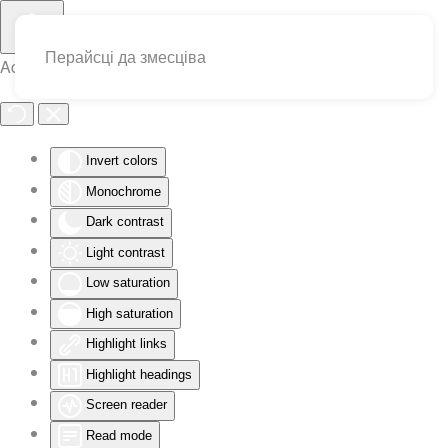
Перайсці да змесціва
Accessibility Tools
Invert colors
Monochrome
Dark contrast
Light contrast
Low saturation
High saturation
Highlight links
Highlight headings
Screen reader
Read mode