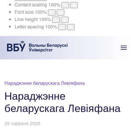
Content scaling
100
%
Font size
100
%
Line height
100
%
Letter spacing
100
%
Нараджэнне беларускага Левіяфана
Нараджэнне
беларускага Левіяфана
29 чэрвеня 2025