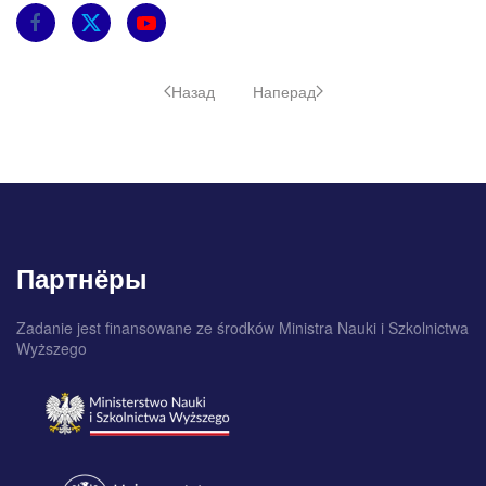
Назад
Наперад
Партнёры
Zadanie jest finansowane ze środków Ministra Nauki i Szkolnictwa
Wyższego