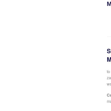
М
S
M
to
za
w
Ce
ma