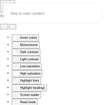
Skip to main content
Accessibility Tools
Invert colors
Monochrome
Dark contrast
Light contrast
Low saturation
High saturation
Highlight links
Highlight headings
Screen reader
Read mode